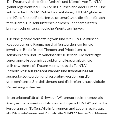
Die Deutungshoheit über Bedarfe und Kämpfe von FLINTA*
global liegt nicht bei FLINTA* in Deutschland oder Europa. Eine
solidarische FLINTA*-Politik besteht darin, FLINTA* global in
den Kämpfen und Bedarfen zu unterstützen, die diese für sich
formulieren. Die sehr unterschiedlichen Lebensrealitäten
bringen sehr unterschiedliche Prioritäten hervor.
Für eine globale Vernetzung von und mit FLINTA* müssen
Ressourcen und Räume geschaffen werden, um für die
jeweiligen Bedarfe und Themen und Prioritäten zu
sensibilisieren und um voneinander zu lernen. Die derzeitige
sogenannte Fraueninfrastruktur und Frauenarbeit, die
stillschweigend cis Frauen meint, muss als FLINTA*-
Infrastruktur ausgedehnt werden und finanziell besser
ausgestattet werden und verstetigt werden, um die
gruppeninterne Sensibilisierung und die breitere, auch globale
Vernetzung zu leisten.
Intersektionalität als Schwarze Wissensproduktion muss als
Analyse-Instrument und als Konzept in jede FLINTA*-politische
Forderung einfließen. Alle Erfahrungen und Lebensrealitäten,
alle Diskriminierung und Gewalt, die FLINTA* betreffen, können