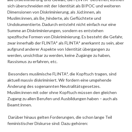
sich überschneiden mit der Identität als BIPOC und weiteren
Dimensionen von Diskriminierung, als Jüd:innen, als
Muslim:innen, als Be_hinderte, als Geflüchtete und
Undokumentierte. Dadurch entsteht nicht einfach nur eine
Summe an Diskriminierungen, sondern es entstehen
spezifische Formen von Diskriminierung. Es besteht die Gefahr,
zwar innerhalb der FLINTA* als FLINTA* anerkannt zu sein, aber
aufgrund anderer Aspekte von Identität übergangen zu
werden, unsichtbar zu werden, keine Zugänge zu haben,
Rassismus zu erfahren, etc.
Besonders muslimische FLINTA*, die Kopftuch tragen, sind
aktuell massiv diskriminiert. Wir fordern eine umgehende
Änderung des sogenannten Neutralitätsgesetzes.
Muslim:innen mit oder ohne Kopftuch müssen den gleichen
Zugang zu allen Berufen und Ausbildungen haben – auch als
Beamt:innen.
Darüber hinaus gelten Forderungen, die schon lange Teil
feministischer Diskurse sind: Dazu gehören: