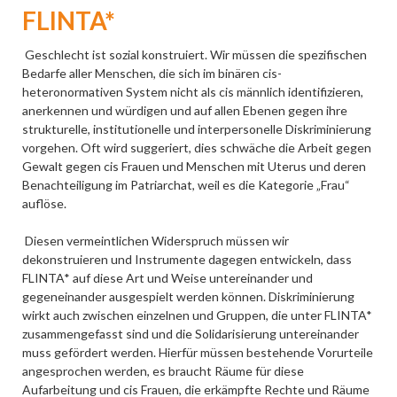
FLINTA*
Geschlecht ist sozial konstruiert. Wir müssen die spezifischen
Bedarfe aller Menschen, die sich im binären cis-
heteronormativen System nicht als cis männlich identifizieren,
anerkennen und würdigen und auf allen Ebenen gegen ihre
strukturelle, institutionelle und interpersonelle Diskriminierung
vorgehen. Oft wird suggeriert, dies schwäche die Arbeit gegen
Gewalt gegen cis Frauen und Menschen mit Uterus und deren
Benachteiligung im Patriarchat, weil es die Kategorie „Frau“
auflöse.
Diesen vermeintlichen Widerspruch müssen wir
dekonstruieren und Instrumente dagegen entwickeln, dass
FLINTA* auf diese Art und Weise untereinander und
gegeneinander ausgespielt werden können. Diskriminierung
wirkt auch zwischen einzelnen und Gruppen, die unter FLINTA*
zusammengefasst sind und die Solidarisierung untereinander
muss gefördert werden. Hierfür müssen bestehende Vorurteile
angesprochen werden, es braucht Räume für diese
Aufarbeitung und cis Frauen, die erkämpfte Rechte und Räume