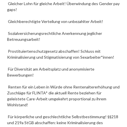
Gleicher Lohn für gleiche Arbeit! Überwindung des Gender pay
gaps!
Gleichberechtigte Verteilung von unbezahlter Arbeit!
Sozialversicherungsrechtliche Anerkennung jeglicher
Betreuungsarbeit!
Prostituiertenschutzgesetz abschaffen! Schluss mit
Kriminalisierung und Stigmatisierung von Sexarbeiter*innen!
Für Diversität am Arbeitsplatz und anonymisierte
Bewerbungen!
Renten für ein Leben in Würde ohne Rentenaltererhöhung und
Zuschläge für FLINTA* die aktuell Rente beziehen für
geleistete Care-Arbeit umgekehrt proportional zu ihrem
Wohlstand!
Für körperliche und geschlechtliche Selbstbestimmung! §§218
und 219a StGB abschaffen: keine Kriminalisierung des