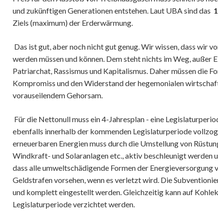
und zukünftigen Generationen entstehen. Laut UBA sind das
1
Ziels (maximum) der Erderwärmung.
Das ist gut, aber noch nicht gut genug. Wir wissen, dass wir v
werden müssen und können. Dem steht nichts im Weg, außer Ei
Patriarchat, Rassismus und Kapitalismus. Daher müssen die Fo
Kompromiss und den Widerstand der hegemonialen wirtschaft
vorauseilendem Gehorsam.
Für die Nettonull muss ein 4-Jahresplan - eine Legislaturperi
ebenfalls innerhalb der kommenden Legislaturperiode vollzog
erneuerbaren Energien muss durch die Umstellung von Rüstun
Windkraft- und Solaranlagen etc., aktiv beschleunigt werden 
dass alle umweltschädigende Formen der Energieversorgung 
Geldstrafen vorsehen, wenn es verletzt wird. Die Subventionie
und komplett eingestellt werden. Gleichzeitig kann auf Kohl
Legislaturperiode verzichtet werden.