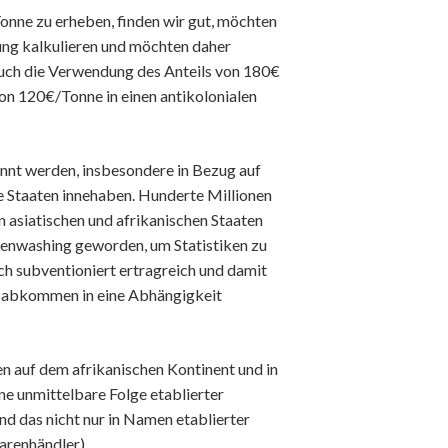
nne zu erheben, finden wir gut, möchten
ung kalkulieren und möchten daher
auch die Verwendung des Anteils von 180€
von 120€/Tonne in einen antikolonialen
nnt werden, insbesondere in Bezug auf
e Staaten innehaben. Hunderte Millionen
in asiatischen und afrikanischen Staaten
reenwashing geworden, um Statistiken zu
ch subventioniert ertragreich und damit
elsabkommen in eine Abhängigkeit
n auf dem afrikanischen Kontinent und in
ne unmittelbare Folge etablierter
und das nicht nur in Namen etablierter
arenhändler).