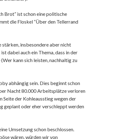
 Brot” ist schon eine politische
mmt die Floskel “Über den Tellerrand
 stärken, insbesondere aber nicht
ist dabei auch ein Thema, dass in der
(Wer kann sich leisten, nachhaltig zu
bby abhängig sein. Dies beginnt schon
ber Nacht 80.000 Arbeitsplätze verloren
n Seite der Kohleausstieg wegen der
g geplant oder eher verschleppt werden
 eine Umsetzung schon beschlossen.
 böse wären, würden wir von