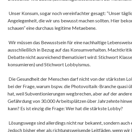
Unser Konsum, sogar noch vereinfachter gesagt: “Unser täglich
Angelegenheit, die wir uns bewusst machen sollten. Hier beko
schauen” eine durchaus legitime Metaebene.
Wir müssen das Bewusstsein für eine nachhaltige Lebensweise
ausschließlich in Bezug auf das Konsumverhalten. Machtkritik 
Debatte nicht ausreichend thematisiert wird: Stichwort Klasse 
konsumieren) und Stichwort Lobbyismus.
Die Gesundheit der Menschen darf nicht von der stärksten Lo
bei der Frage, warum bspw. die Photovoltaik-Branche quasi ü
hat, weil Subventionierungen wegbrechen, aber auf der andere
Gefährdung von 30.000 Arbeitsplätzen über Jahrzehnte hinwe
kann? Es ist einzig die Frage: Wer hat die stärkste Lobby?
Lösungswege sind allerdings nicht nur bekannt, sondern auch
Jedoch bisher eher als richtungsweisende Leitfäden, wenn wir