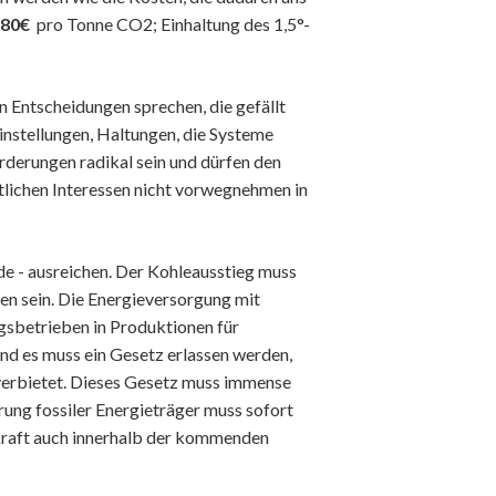
80€
pro Tonne CO2; Einhaltung des 1,5°-
on Entscheidungen sprechen, die gefällt
nstellungen, Haltungen, die Systeme
rderungen radikal sein und dürfen den
lichen Interessen nicht vorwegnehmen in
ode - ausreichen. Der Kohleausstieg muss
en sein. Die Energieversorgung mit
gsbetrieben in Produktionen für
und es muss ein Gesetz erlassen werden,
verbietet. Dieses Gesetz muss immense
rung fossiler Energieträger muss sofort
ekraft auch innerhalb der kommenden