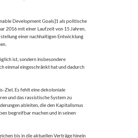
ainable Development Goals]1 als politische
ar 2016 mit einer Laufzeit von 15 Jahren,
erstellung einer nachhaltigen Entwicklung
en.
möglich ist, sondern insbesondere
h einmal eingeschränkt hat und dadurch
s-Ziel. Es fehlt eine dekoloniale
ren und das rassistische System zu
derungen ableiten, die den Kapitalismus
ben begreifbar machen und in seinen
hen bis in die aktuellen Verträge hinein