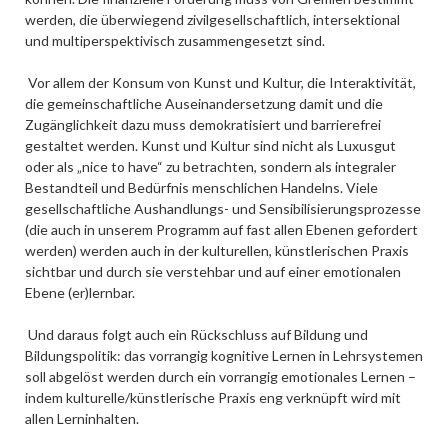
werden, die überwiegend zivilgesellschaftlich, intersektional
und multiperspektivisch zusammengesetzt sind.
Vor allem der Konsum von Kunst und Kultur, die Interaktivität,
die gemeinschaftliche Auseinandersetzung damit und die
Zugänglichkeit dazu muss demokratisiert und barrierefrei
gestaltet werden. Kunst und Kultur sind nicht als Luxusgut
oder als „nice to have“ zu betrachten, sondern als integraler
Bestandteil und Bedürfnis menschlichen Handelns. Viele
gesellschaftliche Aushandlungs- und Sensibilisierungsprozesse
(die auch in unserem Programm auf fast allen Ebenen gefordert
werden) werden auch in der kulturellen, künstlerischen Praxis
sichtbar und durch sie verstehbar und auf einer emotionalen
Ebene (er)lernbar.
Und daraus folgt auch ein Rückschluss auf Bildung und
Bildungspolitik: das vorrangig kognitive Lernen in Lehrsystemen
soll abgelöst werden durch ein vorrangig emotionales Lernen –
indem kulturelle/künstlerische Praxis eng verknüpft wird mit
allen Lerninhalten.