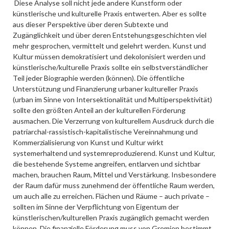
Diese Analyse soll nicht jede andere Kunstform oder
künstlerische und kulturelle Praxis entwerten. Aber es sollte
aus dieser Perspektive über deren Subtexte und
Zugänglichkeit und über deren Entstehungsgeschichten viel
mehr gesprochen, vermittelt und gelehrt werden. Kunst und
Kultur müssen demokratisiert und dekolonisiert werden und
künstlerische/kulturelle Praxis sollte ein selbstverständlicher
Teil jeder Biographie werden (können). Die öffentliche
Unterstützung und Finanzierung urbaner kultureller Praxis
(urban im Sinne von Intersektionalität und Multiperspektivität)
sollte den größten Anteil an der kulturellen Förderung
ausmachen. Die Verzerrung von kulturellem Ausdruck durch die
patriarchal-rassistisch-kapitalistische Vereinnahmung und
Kommerzialisierung von Kunst und Kultur wirkt
systemerhaltend und systemreproduzierend. Kunst und Kultur,
die bestehende Systeme angreifen, entlarven und sichtbar
machen, brauchen Raum, Mittel und Verstärkung. Insbesondere
der Raum dafür muss zunehmend der öffentliche Raum werden,
um auch alle zu erreichen. Flächen und Räume – auch private –
sollten im Sinne der Verpflichtung von Eigentum der
künstlerischen/kulturellen Praxis zugänglich gemacht werden
können. Die finanzielle Förderung muss von Gremien bestimmt