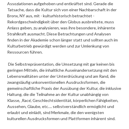
Assoziationen aufgehoben und entkräftet sind. Gerade die
Tatsache, dass die Kultur sich von einer Nachbarschaft in der
Bronx, NY aus, mit - kulturhistorisch betrachtet -
Rekordgeschwindigkeit über den Globus ausbreitete, muss
Anlass geben, zu analysieren, was ihre besondere, inhärente
Strahlkraft ausmacht. Diese Betrachtungen und Analysen
finden in der Akademie schon länger statt und sollten auch im
Kulturbetrieb gewürdigt werden und zur Umlenkung von
Ressourcen führen.
Die Selbstrepräsentation, die Umsetzung mit gar keinen bis
geringen Mitteln, die inhaltliche Auseinandersetzung mit den
Lebensrealitäten unter der Unterdrückung und am Rand, die
zwangsläufig unkonventionellen Ausdrucksformen, die
gemeinschaftliche Praxis der Ausübung der Kultur, die inklusive
Haltung, die die Teilnahme an der Kultur unabhängig von
Klasse, ‚Race‘, Geschlechtsidentität, körperlichen Fähigkeiten,
Aussehen, Glaube, etc…. selbstverständlich ermöglicht und
erlaubt und einlädt, sind Merkmale, die den wenigsten
kulturellen Ausdrucksformen und Plattformen inhärent sind.