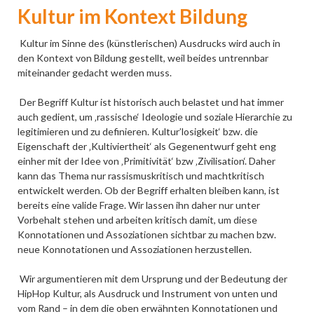
Kultur im Kontext Bildung
Kultur im Sinne des (künstlerischen) Ausdrucks wird auch in
den Kontext von Bildung gestellt, weil beides untrennbar
miteinander gedacht werden muss.
Der Begriff Kultur ist historisch auch belastet und hat immer
auch gedient, um ‚rassische‘ Ideologie und soziale Hierarchie zu
legitimieren und zu definieren. Kultur’losigkeit‘ bzw. die
Eigenschaft der ‚Kultiviertheit‘ als Gegenentwurf geht eng
einher mit der Idee von ‚Primitivität‘ bzw ‚Zivilisation‘. Daher
kann das Thema nur rassismuskritisch und machtkritisch
entwickelt werden. Ob der Begriff erhalten bleiben kann, ist
bereits eine valide Frage. Wir lassen ihn daher nur unter
Vorbehalt stehen und arbeiten kritisch damit, um diese
Konnotationen und Assoziationen sichtbar zu machen bzw.
neue Konnotationen und Assoziationen herzustellen.
Wir argumentieren mit dem Ursprung und der Bedeutung der
HipHop Kultur, als Ausdruck und Instrument von unten und
vom Rand – in dem die oben erwähnten Konnotationen und