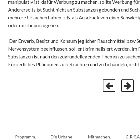
manipulativ ist, dafür Werbung zu machen, sollte Werbung für 
Andererseits ist Sucht nicht an Substanzen gebunden und Suc
mehrere Ursachen haben, z.B. als Ausdruck von einer Schwierigk
oder mit ihr umzugehen.
Der Erwerb, Besitz und Konsum jeglicher Rauschmittel bzw Su
Nervensystem beeinflussen, soll entkriminalisiert werden. Im 
Substanzen ist nach den zugrundeliegenden Themen zu suchen u
körperliches Phänomen zu betrachten und zu behandeln, nicht 
e
Programm.
Die Urbane.
Mitmachen.
C.R.€.A