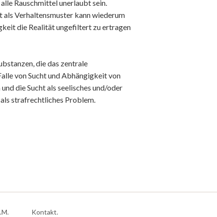
alle Rauschmittel unerlaubt sein.
ht als Verhaltensmuster kann wiederum
eit die Realität ungefiltert zu ertragen
bstanzen, die das zentrale
Falle von Sucht und Abhängigkeit von
nd die Sucht als seelisches und/oder
als strafrechtliches Problem.
.M.
Kontakt.