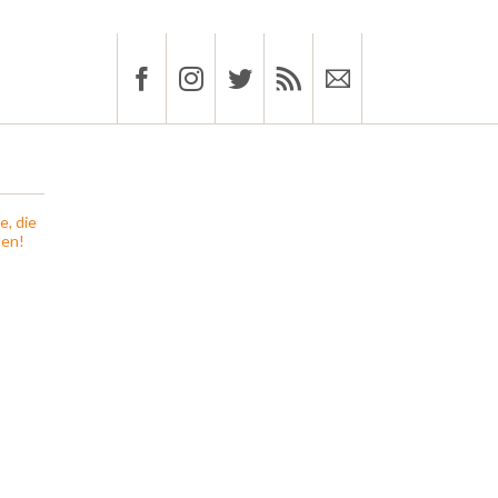
e, die
hen!