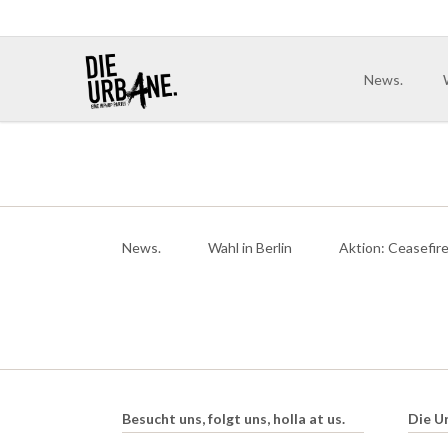
News.
Navigation
überspringen
News.
Wahl in Berlin
Aktion: Ceasefir
Besucht uns, folgt uns, holla at us.
Die U